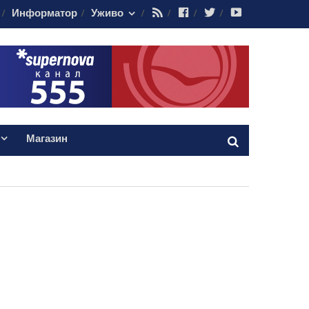
RSS
Facebook
Twitter
Youtube
Информатор
Уживо
Магазин