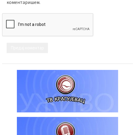
коментаришем.