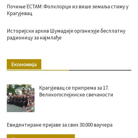
Почиње ЕСТАМ: Фолклорци из више земаља стижу у
Крагујевац
Историјски архив Шумадије организује бесплатну
радионицу за најмлађе
Економија
Крагујевац се припрема за 17.
Великогоспојинске свечаности
Евидентиране пријаве за свих 30.000 ваучера