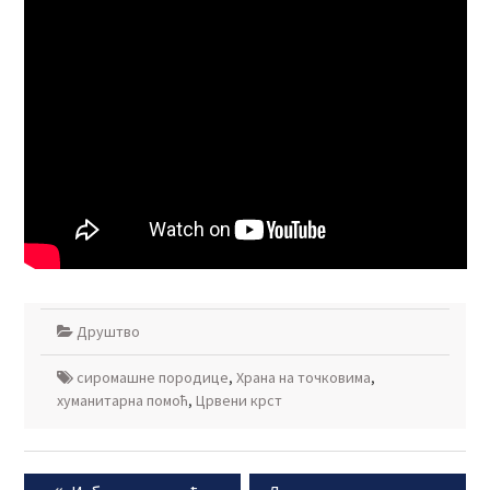
Друштво
сиромашне породице
,
Храна на точковима
,
хуманитарна помоћ
,
Црвени крст
Кретање