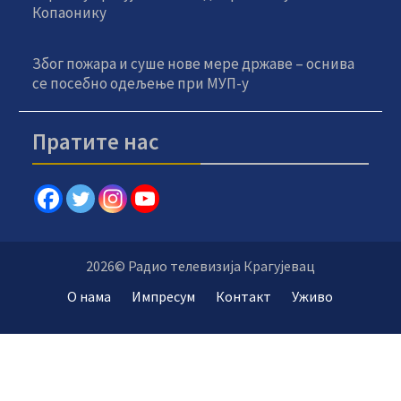
Копаонику
Због пожара и суше нове мере државе – оснива
се посебно одељење при МУП-у
Пратите нас
2026© Радио телевизија Крагујевац
О нама
Импресум
Контакт
Уживо