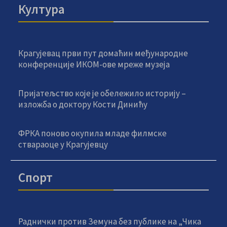
Култура
Крагујевац први пут домаћин међународне
конференције ИКОМ-ове мреже музеја
Пријатељство које је обележило историју –
изложба о доктору Кости Динићу
ФРКА поново окупила младе филмске
ствараоце у Крагујевцу
Спорт
Раднички против Земуна без публике на „Чика