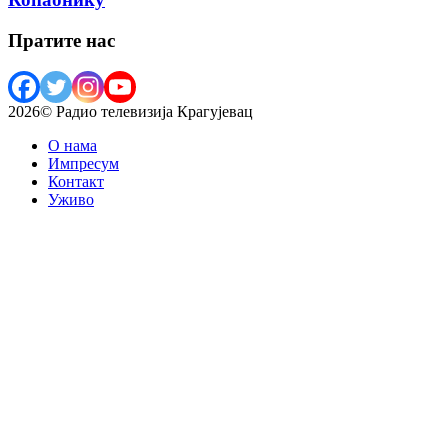
Пратите нас
2026© Радио телевизија Крагујевац
О нама
Импресум
Контакт
Уживо