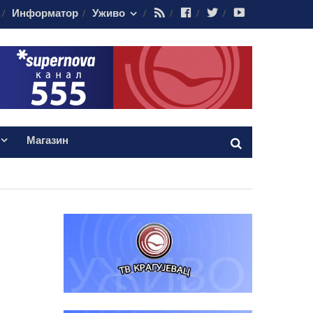
RSS
Facebook
Twitter
Youtube
Информатор
Уживо
Магазин