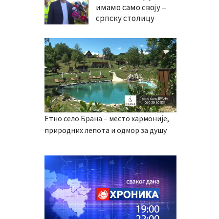
имамо само своју –
српску столицу
Етно село Брана – место хармоније,
природних лепота и одмор за душу