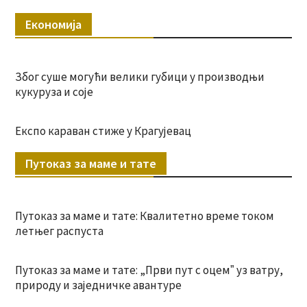
Економија
Због суше могући велики губици у производњи
кукуруза и соје
Експо караван стиже у Крагујевац
Путоказ за маме и тате
Путоказ за маме и тате: Квалитетно време током
летњег распуста
Путоказ за маме и тате: „Први пут с оцемˮ уз ватру,
природу и заједничке авантуре