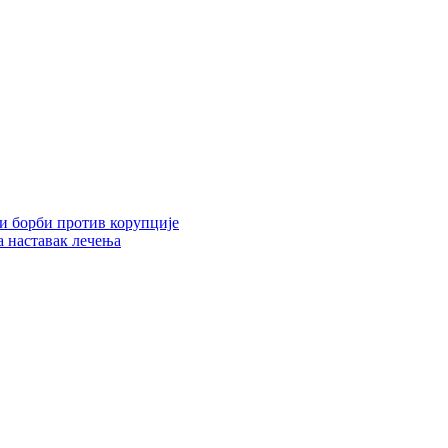
 и борби против корупције
 наставак лечења