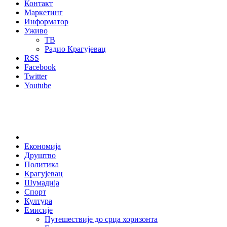
Контакт
Маркетинг
Информатор
Уживо
ТВ
Радио Крагујевац
RSS
Facebook
Twitter
Youtube
Home
Економија
Друштво
Политика
Крагујевац
Шумадија
Спорт
Култура
Емисије
Путешествије до срца хоризонта