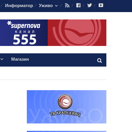
RSS
Facebook
Twitter
Youtube
Информатор
Уживо
Магазин