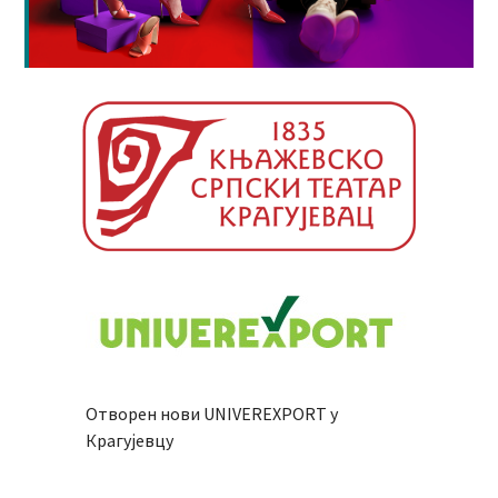
Отворен нови UNIVEREXPORT у
Крагујевцу