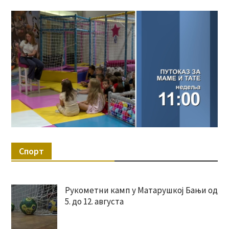
Спорт
Рукометни камп у Матарушкој Бањи од
5. до 12. августа