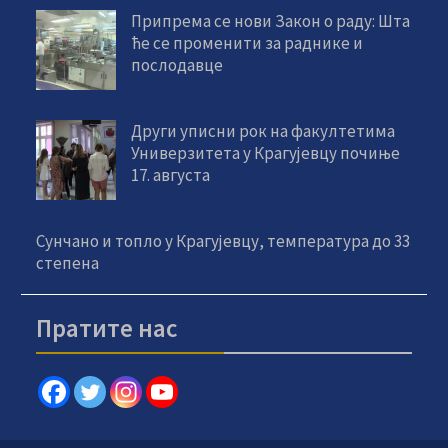
Припрема се нови Закон о раду: Шта
ће се променити за раднике и
послодавце
Други уписни рок на факултетима
Универзитета у Крагујевцу почиње
17. августа
Сунчано и топло у Крагујевцу, температура до 33
степена
Пратите нас