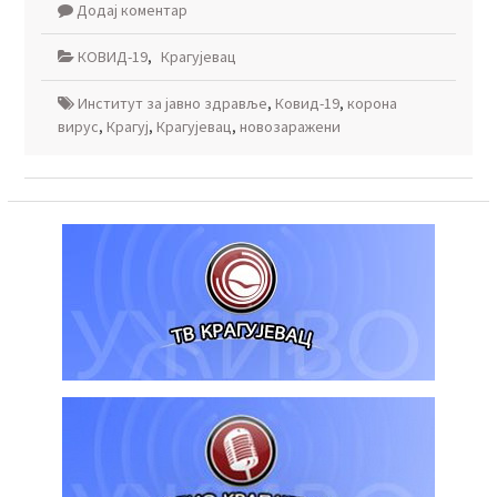
Додај коментар
КОВИД-19
,
Крагујевац
Институт за јавно здравље
,
Ковид-19
,
корона
вирус
,
Крагуј
,
Крагујевац
,
новозаражени