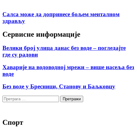
Салса може да допринесе бољем менталном
здрављу
Сервисне информације
Велики број улица данас без воде – погледајте
где су радови
Хаварије на водоводној мрежи – више насеља без
воде
Без воде у Бресници, Станову и Баљковцу
Претрага
за:
Спорт