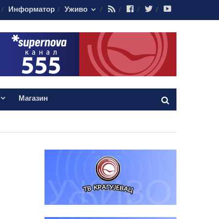
RSS
Facebook
Twitter
Youtube
Информатор
Уживо
Магазин