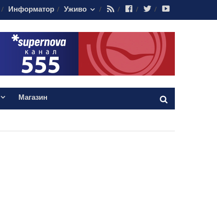
RSS
Facebook
Twitter
Youtube
Информатор
Уживо
Магазин