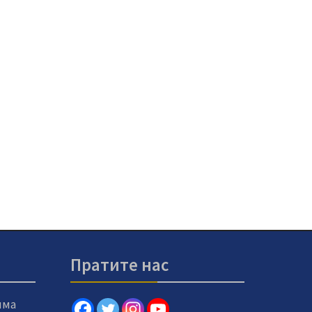
Пратите нас
има