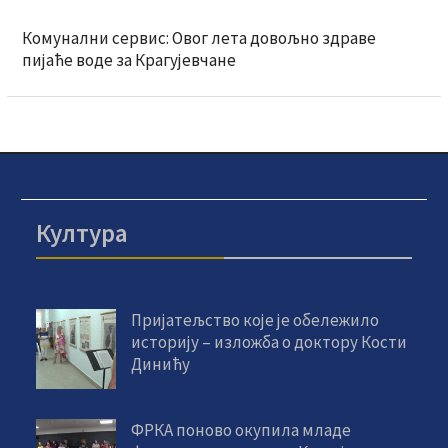
Комунални сервис: Овог лета довољно здраве
пијаће воде за Крагујевчане
Култура
Пријатељство које је обележило
историју – изложба о доктору Кости
Динићу
ФРКА поново окупила младе