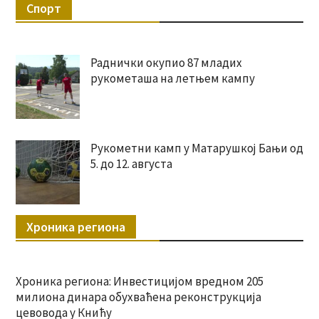
Спорт
Раднички окупио 87 младих
рукометаша на летњем кампу
Рукометни камп у Матарушкој Бањи од
5. до 12. августа
Хроника региона
Хроника региона: Инвестицијом вредном 205
милиона динара обухваћена реконструкција
цевовода у Книћу