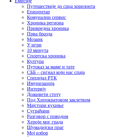
Емисије
Путешествије до срца хоризонта
Епицентар
Комунални сервис
Хроника региона
Привредна хроника
Прва бразда
Мозаик
У игри
10 минута
Спортска хроника
Култура
Путоказ за маме и тате
СББ – сигнал који нас спаја
Специјал РТК
Имунизација
Интервју
Доживети стоту
Под Хипократовом заклетвом
Мајстори кухиње
Суграђани
Разговор с поводом
Хероји мог града
Шумадијски праг
Мој избор