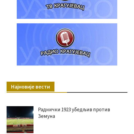
Најновије вести
Раднички 1923 убедљив против
Земуна