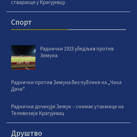
ствараоце у Крагујевцу
Спорт
Раднички 1923 убедљив против
Земуна
Раднички против Земуна без публике на „Чика
Дачи“
Раднички дочекује Земун – снимак утакмице на
Телевизији Крагујевац
Друштво