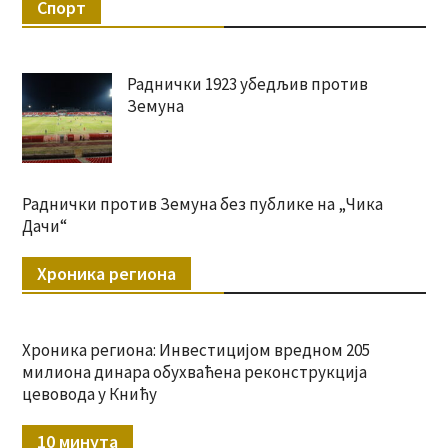
Спорт
Раднички 1923 убедљив против
Земуна
Раднички против Земуна без публике на „Чика
Дачи“
Хроника региона
Хроника региона: Инвестицијом вредном 205
милиона динара обухваћена реконструкција
цевовода у Книћу
10 минута