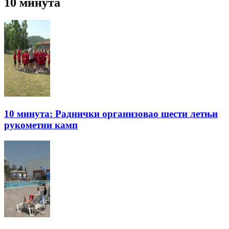
10 минута
10 минута: Раднички организовао шести летњи
рукометни камп