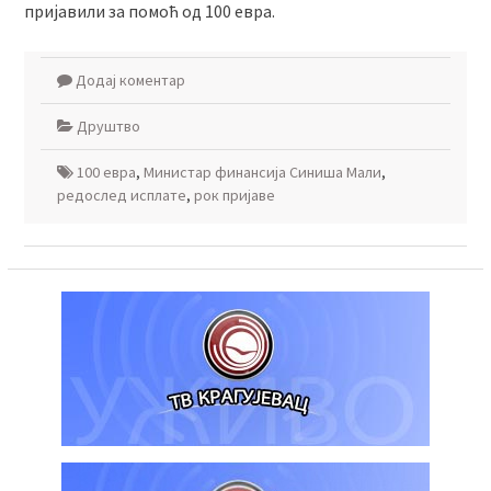
пријавили за помоћ од 100 евра.
Додај коментар
Друштво
100 евра
,
Министар финансија Синиша Мали
,
редослед исплате
,
рок пријаве