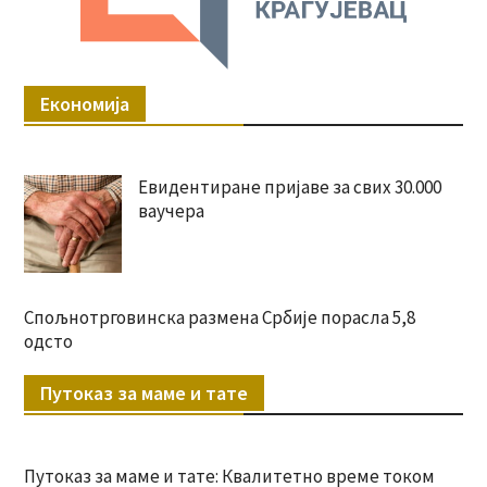
Економија
Евидентиране пријаве за свих 30.000
ваучера
Спољнотрговинска размена Србије порасла 5,8
одсто
Путоказ за маме и тате
Путоказ за маме и тате: Квалитетно време током