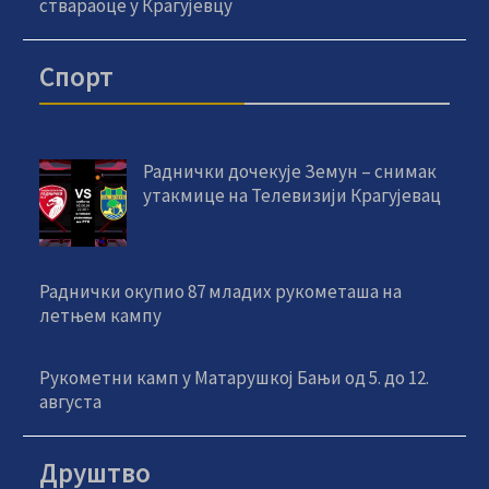
ствараоце у Крагујевцу
Спорт
Раднички дочекује Земун – снимак
утакмице на Телевизији Крагујевац
Раднички окупио 87 младих рукометаша на
летњем кампу
Рукометни камп у Матарушкој Бањи од 5. до 12.
августа
Друштво