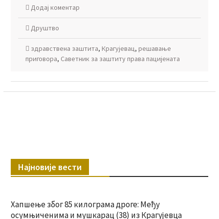
Додај коментар
Друштво
здравствена заштита
,
Крагујевац
,
решавање
приговора
,
Саветник за заштиту права пацијената
Најновије вести
Хапшење због 85 килограма дроге: Међу
осумњиченима и мушкарац (38) из Крагујевца