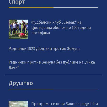
Спорт
Фудбалски клуб „Сељак“ из
Цветојевца обележио 100 година
постојања
Раднички 1923 убедљив против Земуна
Раднички против Земуна без публике на „Чика
Дачи“
Друштво
Припрема се нови Закон о раду: Шта