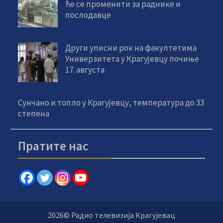
ће се променити за раднике и
послодавце
Други уписни рок на факултетима
Универзитета у Крагујевцу почиње
17. августа
Сунчано и топло у Крагујевцу, температура до 33
степена
Пратите нас
2026© Радио телевизија Крагујевац