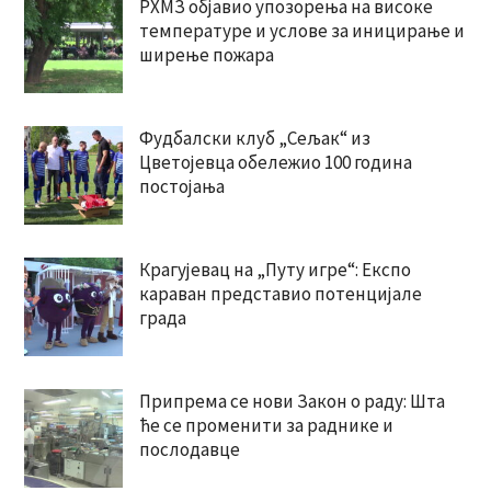
РХМЗ објавио упозорења на високе
температуре и услове за иницирање и
ширење пожара
Фудбалски клуб „Сељак“ из
Цветојевца обележио 100 година
постојања
Крагујевац на „Путу игре“: Експо
караван представио потенцијале
града
Припрема се нови Закон о раду: Шта
ће се променити за раднике и
послодавце