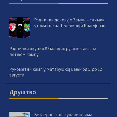
Раднички дочекује Земун – снимак
утакмице на Телевизији Крагујевац
Раднички окупио 87 младих рукометаша на
летњем кампу
Рукометни камп у Матарушкој Бањи од 5. до 12.
августа
Друштво
Безбедност на купалиштима