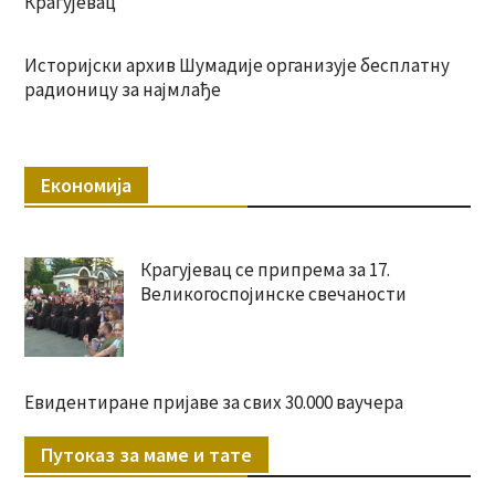
Крагујевац
Историјски архив Шумадије организује бесплатну
радионицу за најмлађе
Економија
Крагујевац се припрема за 17.
Великогоспојинске свечаности
Евидентиране пријаве за свих 30.000 ваучера
Путоказ за маме и тате