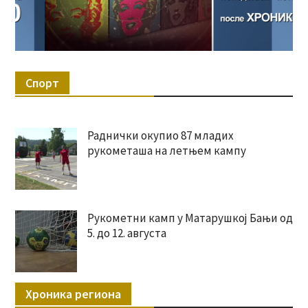
Спорт
Раднички окупио 87 младих
рукометаша на летњем кампу
Рукометни камп у Матарушкој Бањи од
5. до 12. августа
Хроника региона