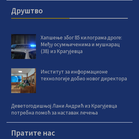
Друштво
Хапшење због 85 килограма дроге:
Међу осумњиченима и мушкарац
(38) из Крагујевца
Институт за информационе
технологије добио новог директора
Деветогодишњој Лани Андрић из Крагујевца
потребна помоћ за наставак лечења
Пратите нас