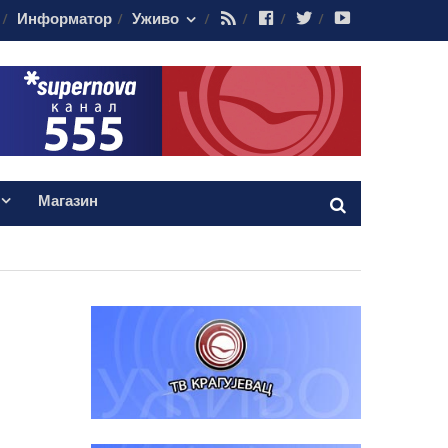
RSS
Facebook
Twitter
Youtube
Информатор
Уживо
Магазин