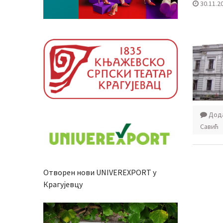
30.11.2
Дода
Савић
Отворен нови UNIVEREXPORT у
Крагујевцу