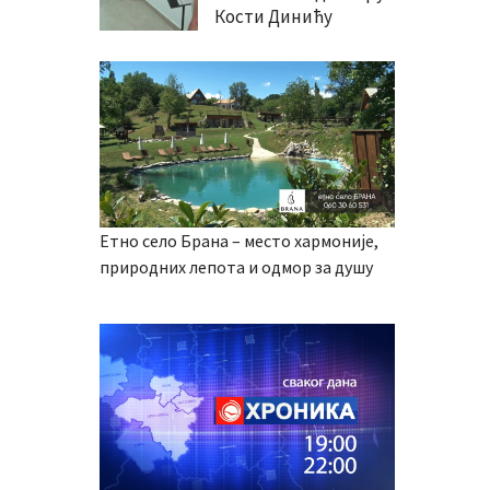
Кости Динићу
Етно село Брана – место хармоније,
природних лепота и одмор за душу