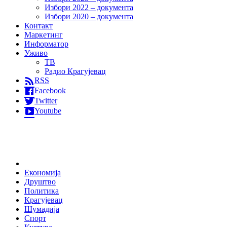
Избори 2022 – документа
Избори 2020 – документа
Контакт
Маркетинг
Информатор
Уживо
ТВ
Радио Крагујевац
RSS
Facebook
Twitter
Youtube
Home
Економија
Друштво
Политика
Крагујевац
Шумадија
Спорт