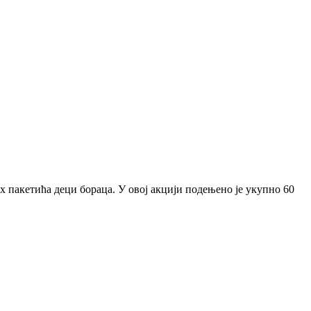
 пакетића деци бораца. У овој акцији подењено је укупно 60