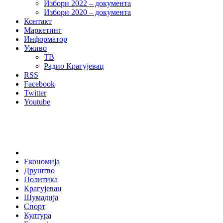
Избори 2022 – документа
Избори 2020 – документа
Контакт
Маркетинг
Информатор
Уживо
ТВ
Радио Крагујевац
RSS
Facebook
Twitter
Youtube
Home
Економија
Друштво
Политика
Крагујевац
Шумадија
Спорт
Култура