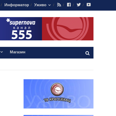
RSS
Facebook
Twitter
Youtube
Информатор
Уживо
Магазин