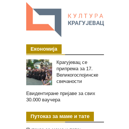
Економија
Крагујевац се
припрема за 17.
Великогоспојинске
свечаности
Евидентиране пријаве за свих
30.000 ваучера
Путоказ за маме и тате