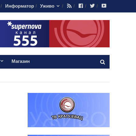
RSS
Facebook
Twitter
Youtube
Информатор
Уживо
Магазин