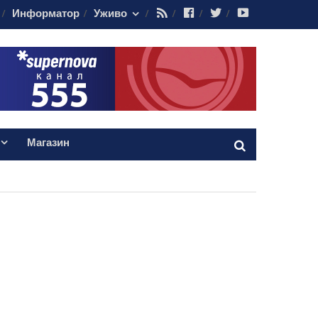
RSS
Facebook
Twitter
Youtube
Информатор
Уживо
Магазин