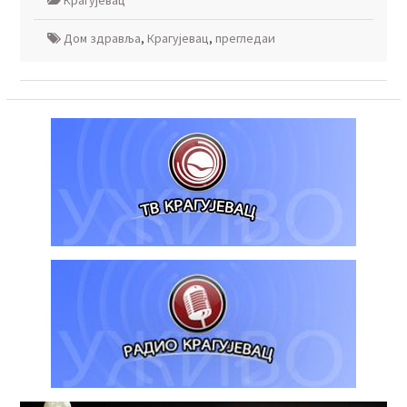
Крагујевац
Дом здравља
,
Крагујевац
,
прегледаи