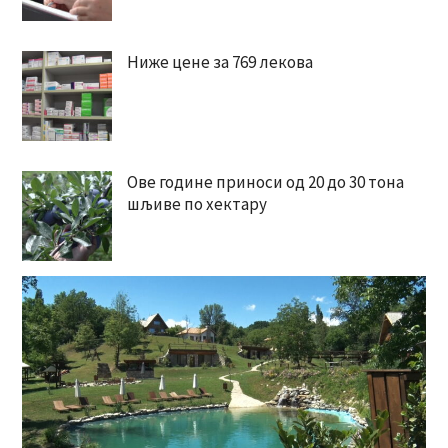
Ниже цене за 769 лекова
Ове године приноси од 20 до 30 тона
шљиве по хектару