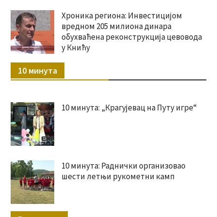
Хроника региона: Инвестицијом
вредном 205 милиона динара
обухваћена реконструкција цевовода
у Книћу
10 минута
10 минута: „Крагујевац на Путу игре“
10 минута: Раднички организовао
шести летњи рукометни камп