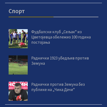
Спорт
Фудбалски клуб „Сељак“ из
Цветојевца обележио 100 година
постојања
Раднички 1923 убедљив против
Земуна
Раднички против Земуна без
публике на „Чика Дачи“