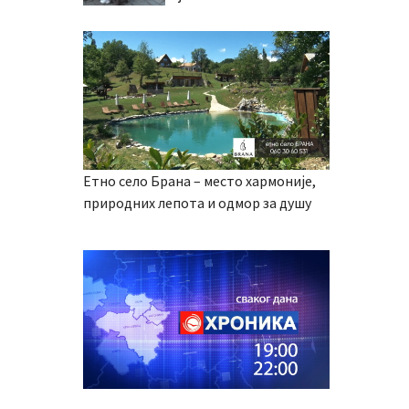
Етно село Брана – место хармоније,
природних лепота и одмор за душу