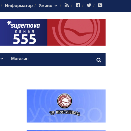
RSS
Facebook
Twitter
Youtube
Информатор
Уживо
Магазин
и