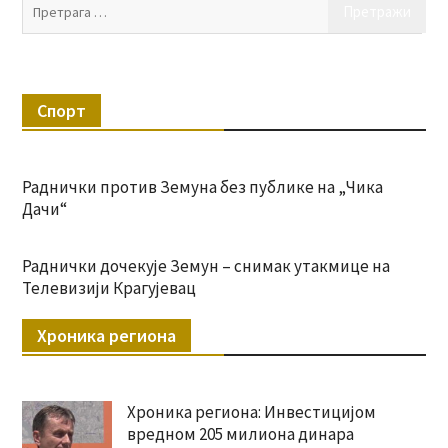
Пр
за:
Спорт
Раднички против Земуна без публике на „Чика
Дачи“
Раднички дочекује Земун – снимак утакмице на
Телевизији Крагујевац
Хроника региона
Хроника региона: Инвестицијом
вредном 205 милиона динара