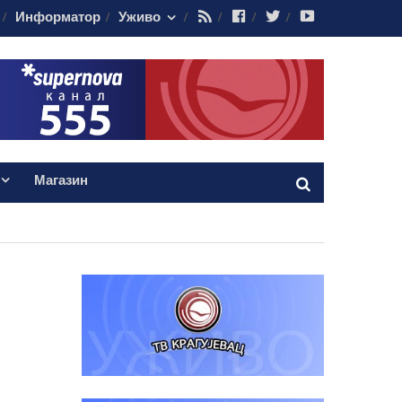
RSS
Facebook
Twitter
Youtube
Информатор
Уживо
Магазин