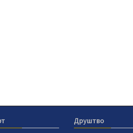
рт
Друштво