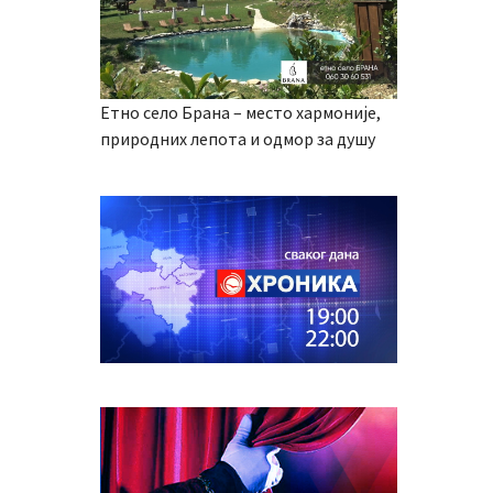
Етно село Брана – место хармоније,
природних лепота и одмор за душу