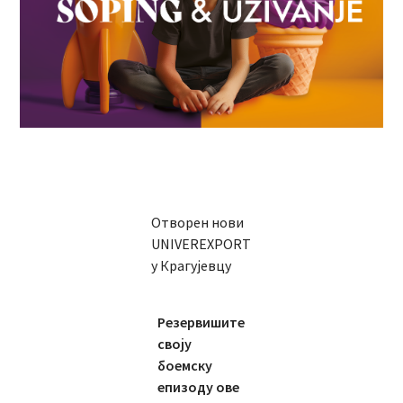
Отворен нови
UNIVEREXPORT
у Крагујевцу
Резервишите
своју
боемску
епизоду ове