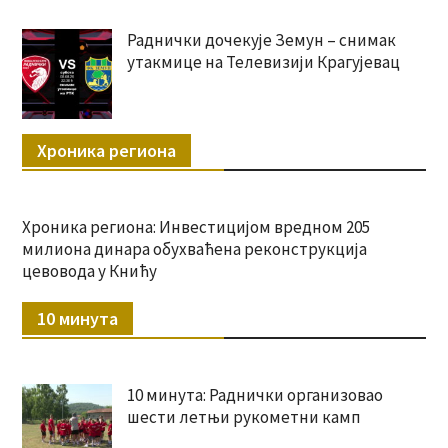
Раднички дочекује Земун – снимак
утакмице на Телевизији Крагујевац
Хроника региона
Хроника региона: Инвестицијом вредном 205
милиона динара обухваћена реконструкција
цевовода у Книћу
10 минута
10 минута: Раднички организовао
шести летњи рукометни камп