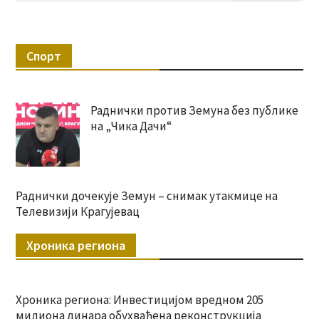
Спорт
Раднички против Земуна без публике
на „Чика Дачи“
Раднички дочекује Земун – снимак утакмице на
Телевизији Крагујевац
Хроника региона
Хроника региона: Инвестицијом вредном 205
милиона динара обухваћена реконструкција