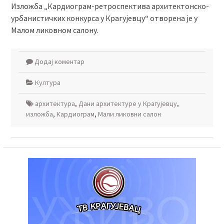
Изложба „Кардиограм-ретроспектива архитектонско-
урбанистичких конкурса у Крагујевцу“ отворена је у
Малом ликовном салону.
Додај коментар
Култура
архитектура
,
Дани архитектуре у Крагујевцу
,
изложба
,
Кардиограм
,
Мали ликовни салон