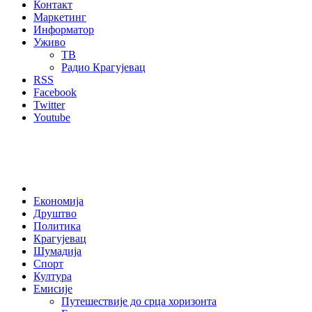
Контакт
Маркетинг
Информатор
Уживо
ТВ
Радио Крагујевац
RSS
Facebook
Twitter
Youtube
Home
Економија
Друштво
Политика
Крагујевац
Шумадија
Спорт
Култура
Емисије
Путешествије до срца хоризонта