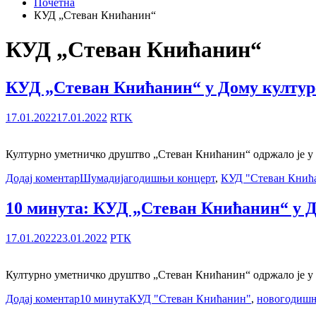
Почетна
КУД „Стеван Книћанин“
КУД „Стеван Книћанин“
КУД „Стеван Книћанин“ у Дому култур
17.01.2022
17.01.2022
RTK
Културно уметничко друштво „Стеван Книћанин“ одржало је у Д
Додај коментар
Шумадија
годишњи концерт
,
КУД "Стеван Кнић
10 минута: КУД „Стеван Книћанин“ у Д
17.01.2022
23.01.2022
РТК
Културно уметничко друштво „Стеван Книћанин“ одржало је у Д
Додај коментар
10 минута
КУД "Стеван Книћанин"
,
новогодишњ