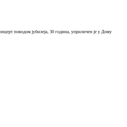
церт поводом јубилеја, 30 година, уприличен је у Дому