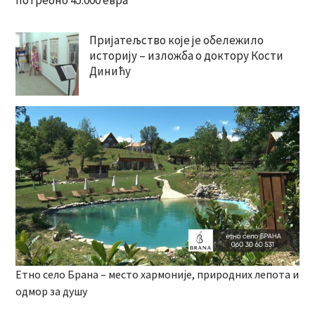
потребно 45.000 евра
Пријатељство које је обележило
историју – изложба о доктору Кости
Динићу
Етно село Брана – место хармоније, природних лепота и
одмор за душу