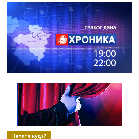
Немате куда?