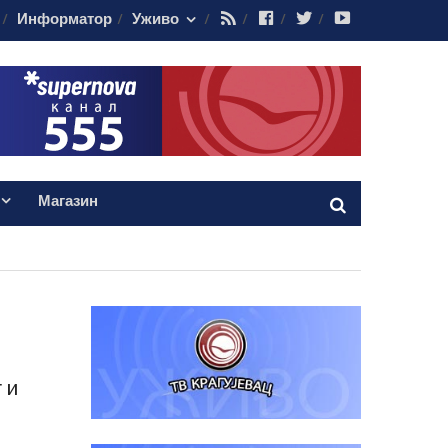
RSS
Facebook
Twitter
Youtube
Информатор
Уживо
Магазин
 и