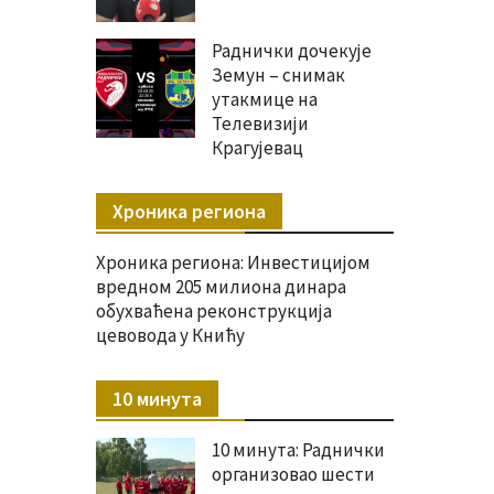
Раднички дочекује
Земун – снимак
утакмице на
Телевизији
Крагујевац
Хроника региона
Хроника региона: Инвестицијом
вредном 205 милиона динара
обухваћена реконструкција
цевовода у Книћу
10 минута
10 минута: Раднички
организовао шести