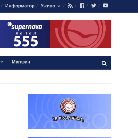
RSS
Facebook
Twitter
Youtube
Информатор
Уживо
Магазин