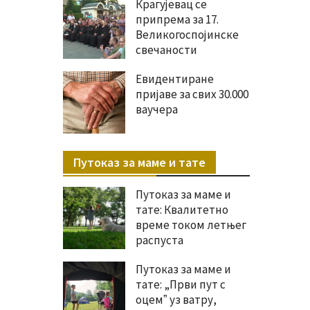
Крагујевац се
припрема за 17.
Великогоспојинске
свечаности
Евидентиране
пријаве за свих 30.000
ваучера
Путоказ за маме и тате
Путоказ за маме и
тате: Квалитетно
време током летњег
распуста
Путоказ за маме и
тате: „Први пут с
оцемˮ уз ватру,