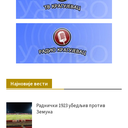
Најновије вести
Раднички 1923 убедљив против
Земуна