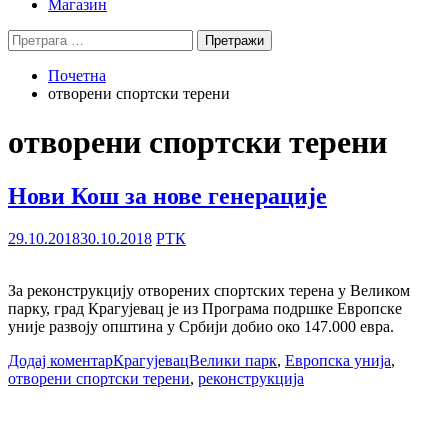
Магазин
Претрага
за:
Почетна
отворени спортски терени
отворени спортски терени
Нови Кош за нове генерације
29.10.2018
30.10.2018
РТК
За реконструкцију отворених спортских терена у Великом
парку, град Крагујевац је из Програма подршке Европске
уније развоју општина у Србији добио око 147.000 евра.
Додај коментар
Крагујевац
Велики парк
,
Европска унија
,
отворени спортски терени
,
реконструкција