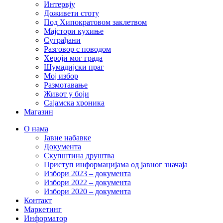
Интервју
Доживети стоту
Под Хипократовом заклетвом
Мајстори кухиње
Суграђани
Разговор с поводом
Хероји мог града
Шумадијски праг
Мој избор
Размотавање
Живот у боји
Сајамска хроника
Магазин
О нама
Јавне набавке
Документа
Скупштина друштва
Приступ информацијама од јавног значаја
Избори 2023 – документа
Избори 2022 – документа
Избори 2020 – документа
Контакт
Маркетинг
Информатор