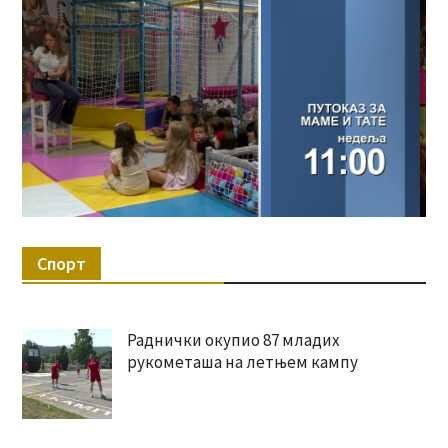
Спорт
Раднички окупио 87 младих
рукометаша на летњем кампу