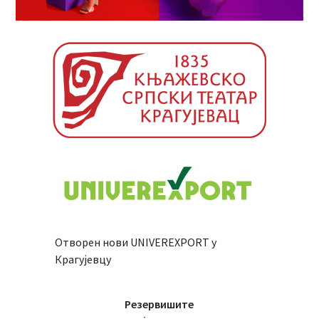
Отворен нови UNIVEREXPORT у
Крагујевцу
Резервишите