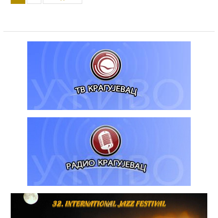
чланака